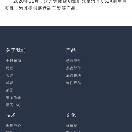
2020
年
11
月，众力集团成功拿到北京汽车
C52X
的重点
项目，为其提供底盘副车架等产品。
关于我们
产品
全球布局
悬置部件
历程
底盘部件
客户
底盘模块
成员
饰件产品
荣誉
集团简介
新闻中心
技术
文化
密炼中心
价值观