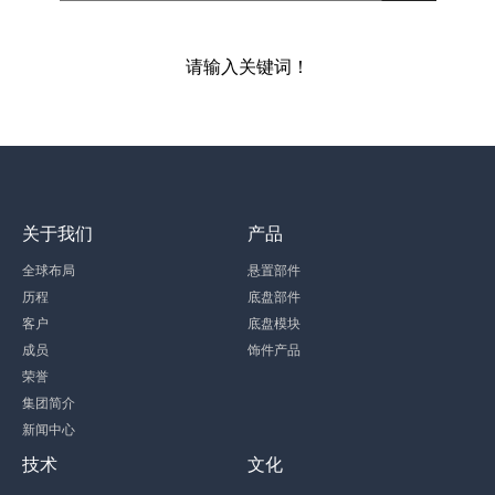
请输入关键词！
关于我们
产品
全球布局
悬置部件
历程
底盘部件
客户
底盘模块
成员
饰件产品
荣誉
集团简介
新闻中心
技术
文化