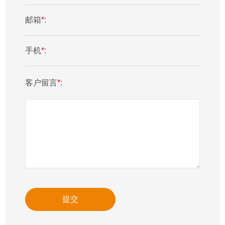
邮箱
*
:
手机
*
:
客户留言
*
:
提交