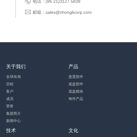
电话：(86 21)3127 5838
邮箱：sales@zhonglicorp.com
关于我们
产品
全球布局
悬置部件
历程
底盘部件
客户
底盘模块
成员
饰件产品
荣誉
集团简介
新闻中心
技术
文化